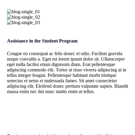
Assistance in the Student Program
Congue eu consequat ac felis donec et odio. Facilisis gravida
neque convallis a. Eget est lorem ipsum dolor sit. Ullamcorper
eget nulla facilisi etiam dignissim diam. Erat pellentesque
adipiscing commodo elit. Tortor at risus viverra adipiscing at in
tellus integer feugiat. Pellentesque habitant morbi tristique
senectus et netus et malesuada fames. Sit amet consectetur
adipiscing elit. Eleifend donec pretium vulputate sapien. Blandit
massa enim nec dui nunc mattis enim ut tellus.