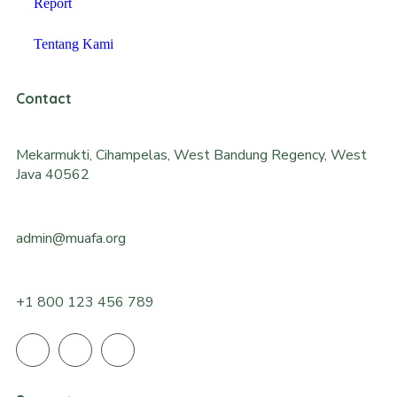
Report
Tentang Kami
Contact
Mekarmukti, Cihampelas, West Bandung Regency, West
Java 40562
admin@muafa.org
+1 800 123 456 789