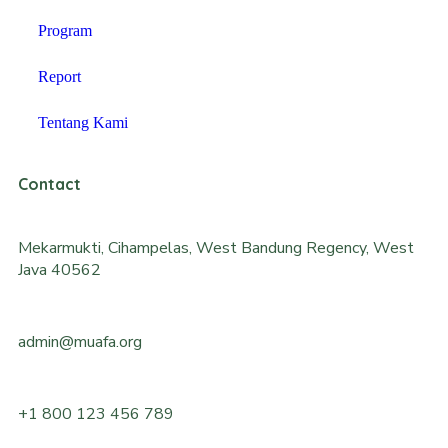
Program
Report
Tentang Kami
Contact
Mekarmukti, Cihampelas, West Bandung Regency, West
Java 40562
admin@muafa.org
+1 800 123 456 789