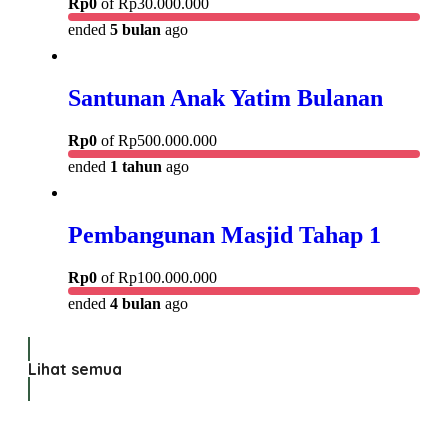
Rp
0
of
Rp
30.000.000
ended
5 bulan
ago
Santunan Anak Yatim Bulanan
Rp
0
of
Rp
500.000.000
ended
1 tahun
ago
Pembangunan Masjid Tahap 1
Rp
0
of
Rp
100.000.000
ended
4 bulan
ago
Lihat semua