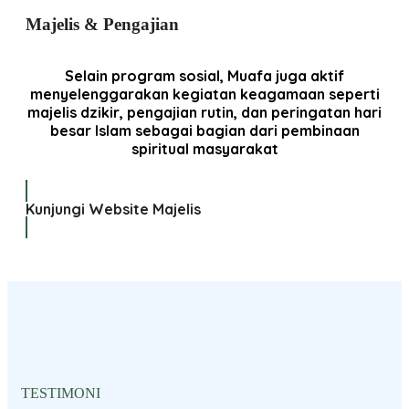
Majelis & Pengajian
Selain program sosial, Muafa juga aktif
menyelenggarakan kegiatan keagamaan seperti
majelis dzikir, pengajian rutin, dan peringatan hari
besar Islam sebagai bagian dari pembinaan
spiritual masyarakat
Kunjungi Website Majelis
TESTIMONI