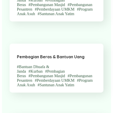
Janda
#Kurban
#Pembagian
Beras
#Pembangunan Masjid
#Pembangunan
Pesantren
#Pemberdayaan UMKM
#Program
Anak Asuh
#Santunan Anak Yatim
Pembagian Beras & Bantuan Uang
#Bantuan Dhuafa &
Janda
#Kurban
#Pembagian
Beras
#Pembangunan Masjid
#Pembangunan
Pesantren
#Pemberdayaan UMKM
#Program
Anak Asuh
#Santunan Anak Yatim