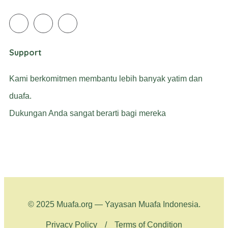
Support
Kami berkomitmen membantu lebih banyak yatim dan
duafa.
Dukungan Anda sangat berarti bagi mereka
© 2025 Muafa.org — Yayasan Muafa Indonesia.
Privacy Policy
/
Terms of Condition