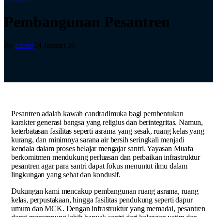
Pembangunan Pesantren
By
admin
24 Januari 26
Pesantren adalah kawah candradimuka bagi pembentukan
karakter generasi bangsa yang religius dan berintegritas. Namun,
keterbatasan fasilitas seperti asrama yang sesak, ruang kelas yang
kurang, dan minimnya sarana air bersih seringkali menjadi
kendala dalam proses belajar mengajar santri. Yayasan Muafa
berkomitmen mendukung perluasan dan perbaikan infrastruktur
pesantren agar para santri dapat fokus menuntut ilmu dalam
lingkungan yang sehat dan kondusif.
Dukungan kami mencakup pembangunan ruang asrama, ruang
kelas, perpustakaan, hingga fasilitas pendukung seperti dapur
umum dan MCK. Dengan infrastruktur yang memadai, pesantren