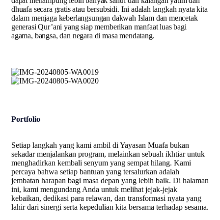
dapat menampung lebih banyak santri dari kalangan yatim dan
dhuafa secara gratis atau bersubsidi. Ini adalah langkah nyata kita
dalam menjaga keberlangsungan dakwah Islam dan mencetak
generasi Qur’ani yang siap memberikan manfaat luas bagi
agama, bangsa, dan negara di masa mendatang.
Portfolio
Setiap langkah yang kami ambil di Yayasan Muafa bukan
sekadar menjalankan program, melainkan sebuah ikhtiar untuk
menghadirkan kembali senyum yang sempat hilang. Kami
percaya bahwa setiap bantuan yang tersalurkan adalah
jembatan harapan bagi masa depan yang lebih baik. Di halaman
ini, kami mengundang Anda untuk melihat jejak-jejak
kebaikan, dedikasi para relawan, dan transformasi nyata yang
lahir dari sinergi serta kepedulian kita bersama terhadap sesama.